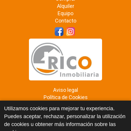
Alquiler
Equipo
Contacto
Aviso legal
Política de Cookies
Política de privacidad
Utilizamos cookies para mejorar tu experiencia.
www.inmobiliariarico.com
Puedes aceptar, rechazar, personalizar la utilización
de cookies u obtener más información sobre las
Datos de Contacto: