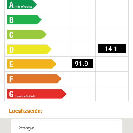
14.1
91.9
Localización: