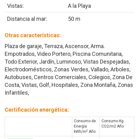
Vistas:
A la Playa
Distancia al mar:
50 m
Otras características:
Plaza de garaje, Terraza, Ascensor, Arma.
Empotrados, Video Portero, Piscina Comunitaria,
Todo Exterior, Jardín, Luminoso, Vistas Despejadas,
Electrodomésticos, Zonas Verdes, Vallado, Arboles,
Autobuses, Centros Comerciales, Colegios, Zona De
Costa, Vistas, Golf, Hospitales, Zona Montaña, Zonas
Infantiles,
Certificación energética:
Consumo de
Consumo Kg
Energía
CO2/m2 Año
2
kWh/m
Año