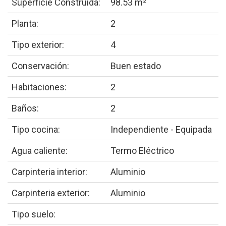
Superficie Construida:
98.53 m²
Planta:
2
Tipo exterior:
4
Conservación:
Buen estado
Habitaciones:
2
Baños:
2
Tipo cocina:
Independiente - Equipada
Agua caliente:
Termo Eléctrico
Carpinteria interior:
Aluminio
Carpinteria exterior:
Aluminio
Tipo suelo: