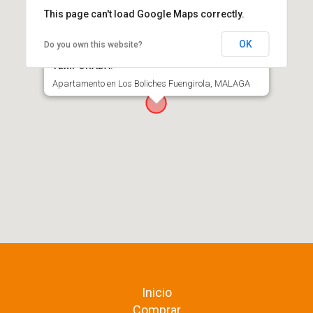
This page can't load Google Maps correctly.
OK
Do you own this website?
ALQUILER POR TEMPORADA, NO POR LARGA
TEMPORADA.
Apartamento en Los Boliches Fuengirola, MALAGA
Inicio
Comprar